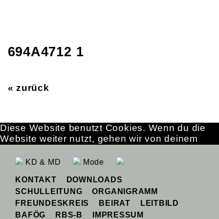
694A4712 1
« zurück
Diese Website benutzt Cookies. Wenn du die
Website weiter nutzt, gehen wir von deinem
Einverständnis aus.
OK
Erfahre mehr
KD & MD
Mode
KONTAKT
DOWNLOADS
SCHULLEITUNG
ORGANIGRAMM
FREUNDESKREIS
BEIRAT
LEITBILD
BAFÖG
RBS-B
IMPRESSUM