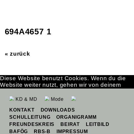
694A4657 1
« zurück
Diese Website benutzt Cookies. Wenn du die
Website weiter nutzt, gehen wir von deinem
Einverständnis aus.
OK
Erfahre mehr
KD & MD
Mode
KONTAKT
DOWNLOADS
SCHULLEITUNG
ORGANIGRAMM
FREUNDESKREIS
BEIRAT
LEITBILD
BAFÖG
RBS-B
IMPRESSUM