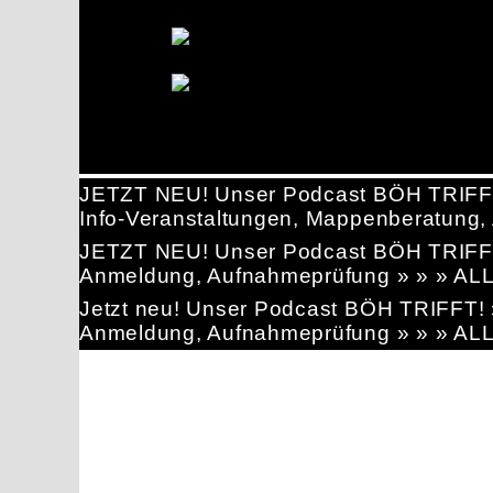
JETZT NEU! Unser Podcast BÖH TRIFF
Info-Veranstaltungen, Mappenberatun
JETZT NEU! Unser Podcast BÖH TRIFF
Anmeldung, Aufnahmeprüfung » » » AL
Jetzt neu! Unser Podcast BÖH TRIFFT
Anmeldung, Aufnahmeprüfung » » » AL