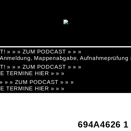
T! » » » ZUM PODCAST » » »
g, Anmeldung, Mappenabgabe, Aufnahmeprüfung
T! » » » ZUM PODCAST » » »
LE TERMINE HIER » » »
! » » » ZUM PODCAST » » »
LE TERMINE HIER » » »
694A4626 1