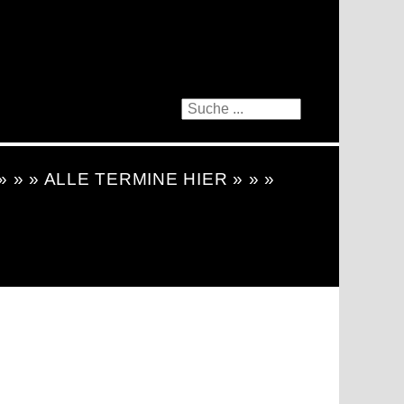
 » » » ALLE TERMINE HIER » » »