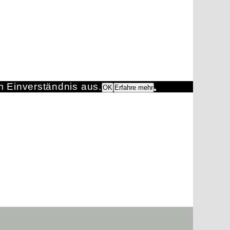
m Einverständnis aus.
OK
Erfahre mehr