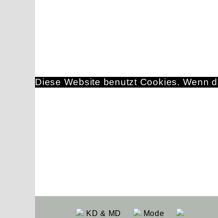
Diese Website benutzt Cookies. Wenn du
KD & MD
Mode