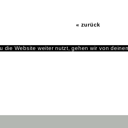
« zurück
 die Website weiter nutzt, gehen wir von deine