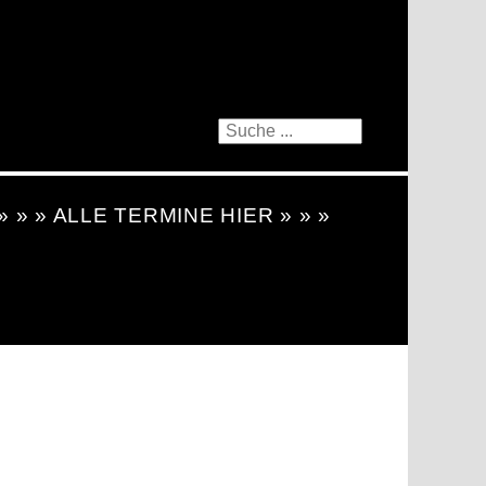
 » » » ALLE TERMINE HIER » » »