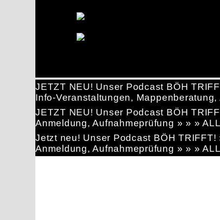
JETZT NEU! Unser Podcast BÖH TRIFF
Info-Veranstaltungen, Mappenberatun
JETZT NEU! Unser Podcast BÖH TRIFF
Anmeldung, Aufnahmeprüfung » » » AL
Jetzt neu! Unser Podcast BÖH TRIFFT
Anmeldung, Aufnahmeprüfung » » » AL