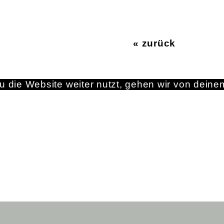
« zurück
 die Website weiter nutzt, gehen wir von deine