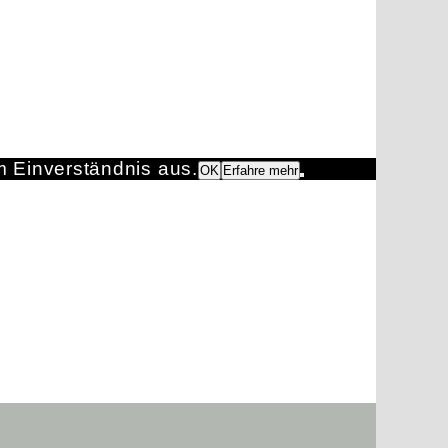
m Einverständnis aus.
OK
Erfahre mehr