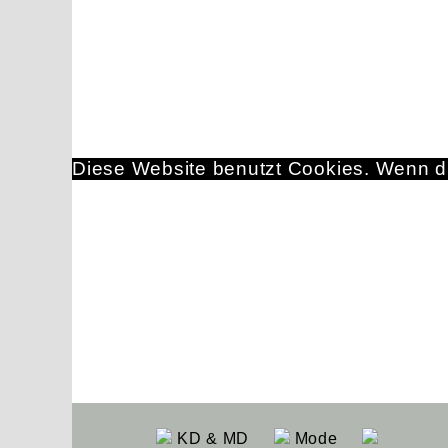
Diese Website benutzt Cookies. Wenn du
KD & MD
Mode