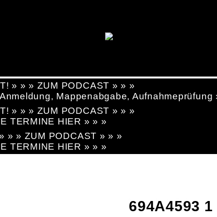
T! » » » ZUM PODCAST » » »
g, Anmeldung, Mappenabgabe, Aufnahmeprüfung
T! » » » ZUM PODCAST » » »
LE TERMINE HIER » » »
! » » » ZUM PODCAST » » »
LE TERMINE HIER » » »
694A4593 1