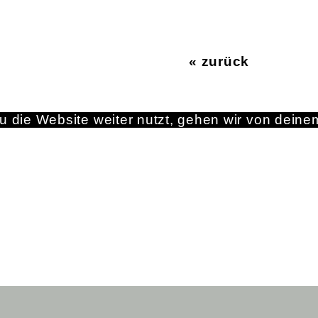
« zurück
 die Website weiter nutzt, gehen wir von deine