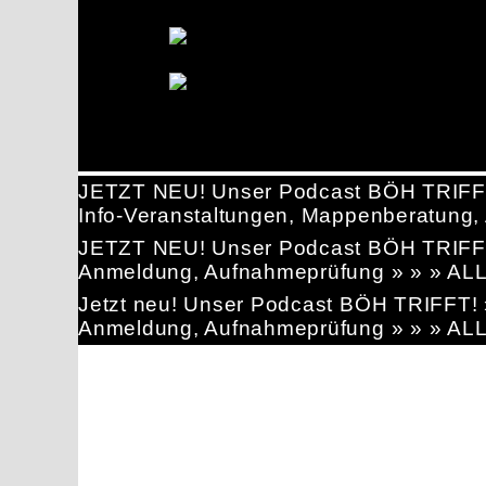
JETZT NEU! Unser Podcast BÖH TRIFF
Info-Veranstaltungen, Mappenberatun
JETZT NEU! Unser Podcast BÖH TRIFF
Anmeldung, Aufnahmeprüfung » » » AL
Jetzt neu! Unser Podcast BÖH TRIFFT
Anmeldung, Aufnahmeprüfung » » » AL