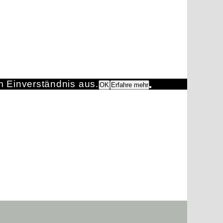
m Einverständnis aus.
OK
Erfahre mehr