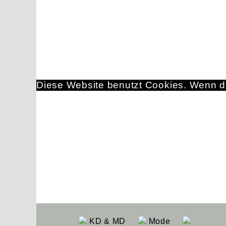
Diese Website benutzt Cookies. Wenn du
KD & MD
Mode