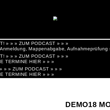
T! » » » ZUM PODCAST » » »
g, Anmeldung, Mappenabgabe, Aufnahmeprüfung
T! » » » ZUM PODCAST » » »
LE TERMINE HIER » » »
! » » » ZUM PODCAST » » »
LE TERMINE HIER » » »
DEMO18 MO