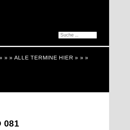
 » » » ALLE TERMINE HIER » » »
 081