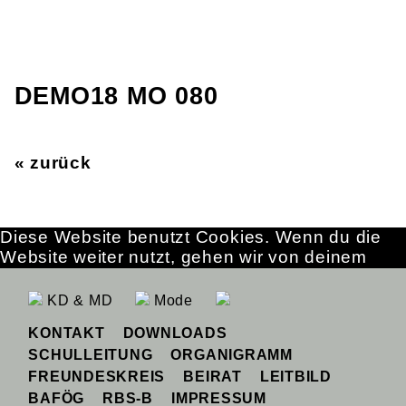
DEMO18 MO 080
« zurück
Diese Website benutzt Cookies. Wenn du die
Website weiter nutzt, gehen wir von deinem
Einverständnis aus.
OK
Erfahre mehr
KD & MD
Mode
KONTAKT
DOWNLOADS
SCHULLEITUNG
ORGANIGRAMM
FREUNDESKREIS
BEIRAT
LEITBILD
BAFÖG
RBS-B
IMPRESSUM