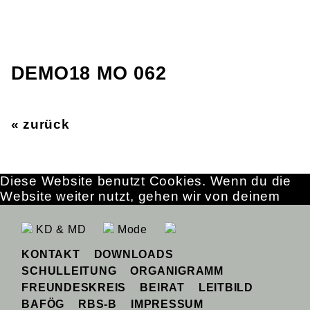
DEMO18 MO 062
« zurück
Diese Website benutzt Cookies. Wenn du die
Website weiter nutzt, gehen wir von deinem
Einverständnis aus.
OK
Erfahre mehr
KD & MD
Mode
KONTAKT
DOWNLOADS
SCHULLEITUNG
ORGANIGRAMM
FREUNDESKREIS
BEIRAT
LEITBILD
BAFÖG
RBS-B
IMPRESSUM