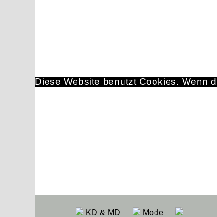
Diese Website benutzt Cookies. Wenn du
KD & MD
Mode