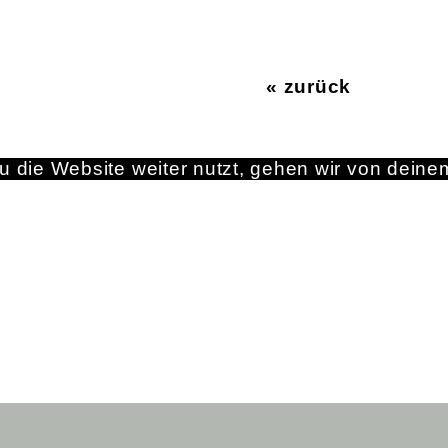
« zurück
 die Website weiter nutzt, gehen wir von deine