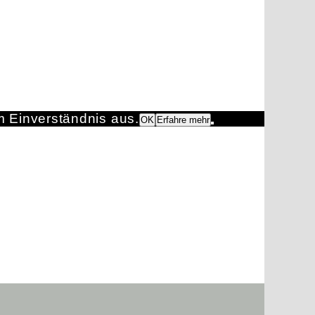
m Einverständnis aus.
OK
Erfahre mehr