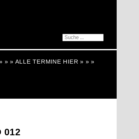
 » » » ALLE TERMINE HIER » » »
 012