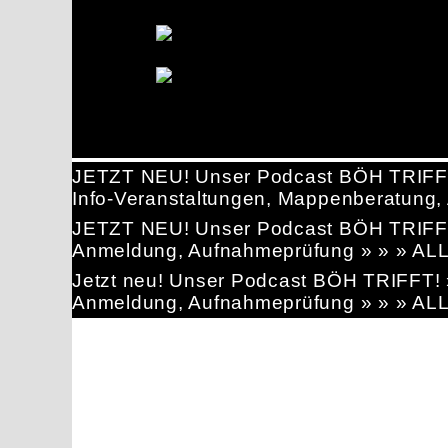
JETZT NEU! Unser Podcast BÖH TRIFF
Info-Veranstaltungen, Mappenberatun
JETZT NEU! Unser Podcast BÖH TRIFF
Anmeldung, Aufnahmeprüfung » » » AL
Jetzt neu! Unser Podcast BÖH TRIFFT
Anmeldung, Aufnahmeprüfung » » » AL