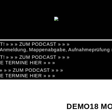
T! » » » ZUM PODCAST » » »
g, Anmeldung, Mappenabgabe, Aufnahmeprüfung
T! » » » ZUM PODCAST » » »
LE TERMINE HIER » » »
! » » » ZUM PODCAST » » »
LE TERMINE HIER » » »
DEMO18 MO