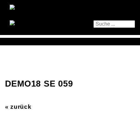
DEMO18 SE 059
« zurück