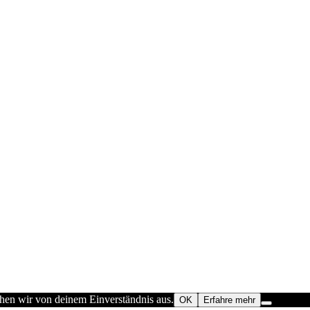
ehen wir von deinem Einverständnis aus.
OK
Erfahre mehr