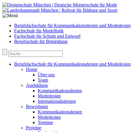
Berufsfachschule für Kommunikationsdesign und Modedesign
Fachschule für Modellistik
Fachschule für Schnitt und Entwurf
Berufsschule für Bekleidung
Berufsfachschule für Kommunikationsdesign und Modedesign
Home
Über uns
Team
Ausbildung
Kommunikationsdesign
Modedesign
Internationalisierung
Bewerbung
Kommunikationsdesign
Modedesign
Termine
Projekte