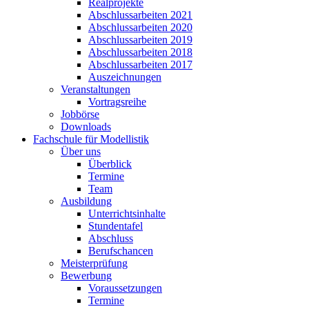
Realprojekte
Abschlussarbeiten 2021
Abschlussarbeiten 2020
Abschlussarbeiten 2019
Abschlussarbeiten 2018
Abschlussarbeiten 2017
Auszeichnungen
Veranstaltungen
Vortragsreihe
Jobbörse
Downloads
Fachschule für Modellistik
Über uns
Überblick
Termine
Team
Ausbildung
Unterrichtsinhalte
Stundentafel
Abschluss
Berufschancen
Meisterprüfung
Bewerbung
Voraussetzungen
Termine