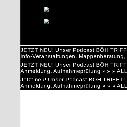
JETZT NEU! Unser Podcast BÖH TRIFF
Info-Veranstaltungen, Mappenberatun
JETZT NEU! Unser Podcast BÖH TRIFF
Anmeldung, Aufnahmeprüfung » » » AL
Jetzt neu! Unser Podcast BÖH TRIFFT
Anmeldung, Aufnahmeprüfung » » » AL