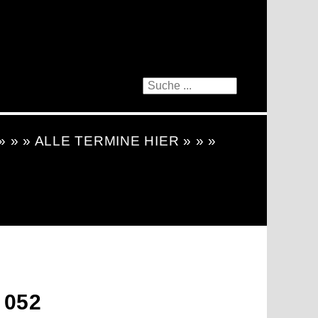
 » » » ALLE TERMINE HIER » » »
 052