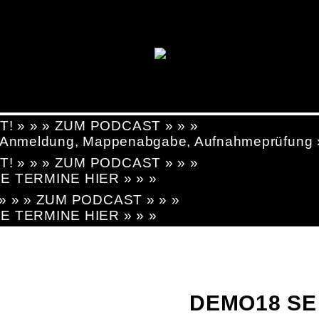
T! » » » ZUM PODCAST » » »
g, Anmeldung, Mappenabgabe, Aufnahmeprüfung
T! » » » ZUM PODCAST » » »
LE TERMINE HIER » » »
! » » » ZUM PODCAST » » »
LE TERMINE HIER » » »
DEMO18 SE