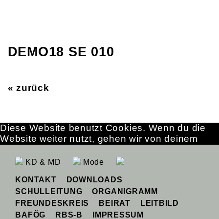
DEMO18 SE 010
« zurück
Diese Website benutzt Cookies. Wenn du die
Website weiter nutzt, gehen wir von deinem
Einverständnis aus.
OK
Erfahre mehr
KD & MD
Mode
KONTAKT
DOWNLOADS
SCHULLEITUNG
ORGANIGRAMM
FREUNDESKREIS
BEIRAT
LEITBILD
BAFÖG
RBS-B
IMPRESSUM