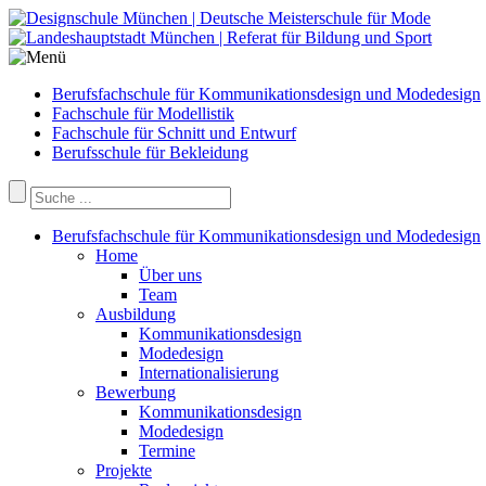
Berufsfachschule für Kommunikationsdesign und Modedesign
Fachschule für Modellistik
Fachschule für Schnitt und Entwurf
Berufsschule für Bekleidung
Berufsfachschule für Kommunikationsdesign und Modedesign
Home
Über uns
Team
Ausbildung
Kommunikationsdesign
Modedesign
Internationalisierung
Bewerbung
Kommunikationsdesign
Modedesign
Termine
Projekte