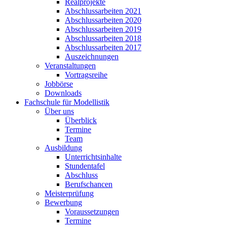
Realprojekte
Abschlussarbeiten 2021
Abschlussarbeiten 2020
Abschlussarbeiten 2019
Abschlussarbeiten 2018
Abschlussarbeiten 2017
Auszeichnungen
Veranstaltungen
Vortragsreihe
Jobbörse
Downloads
Fachschule für Modellistik
Über uns
Überblick
Termine
Team
Ausbildung
Unterrichtsinhalte
Stundentafel
Abschluss
Berufschancen
Meisterprüfung
Bewerbung
Voraussetzungen
Termine