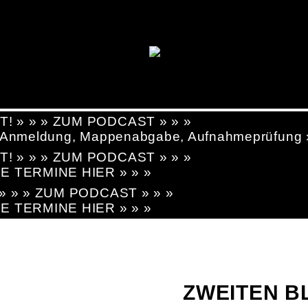
T! » » » ZUM PODCAST » » »
g, Anmeldung, Mappenabgabe, Aufnahmeprüfung
T! » » » ZUM PODCAST » » »
LE TERMINE HIER » » »
! » » » ZUM PODCAST » » »
LE TERMINE HIER » » »
ZWEITEN BL