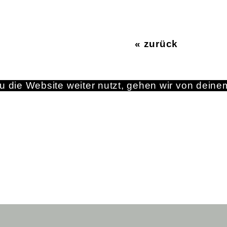
« zurück
 die Website weiter nutzt, gehen wir von deine