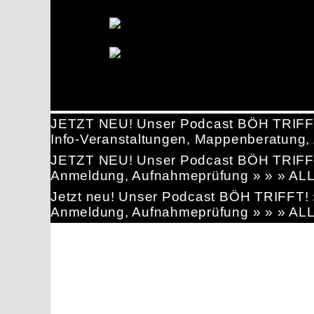
JETZT NEU! Unser Podcast BÖH TRIFF
Info-Veranstaltungen, Mappenberatun
JETZT NEU! Unser Podcast BÖH TRIFF
Anmeldung, Aufnahmeprüfung » » » AL
Jetzt neu! Unser Podcast BÖH TRIFFT
Anmeldung, Aufnahmeprüfung » » » AL