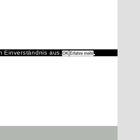
m Einverständnis aus.
OK
Erfahre mehr