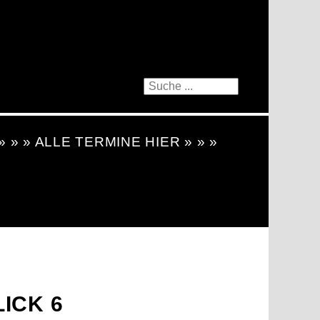
 » » » ALLE TERMINE HIER » » »
ICK 6