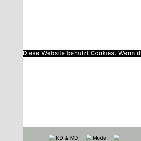
Diese Website benutzt Cookies. Wenn du
KD & MD
Mode