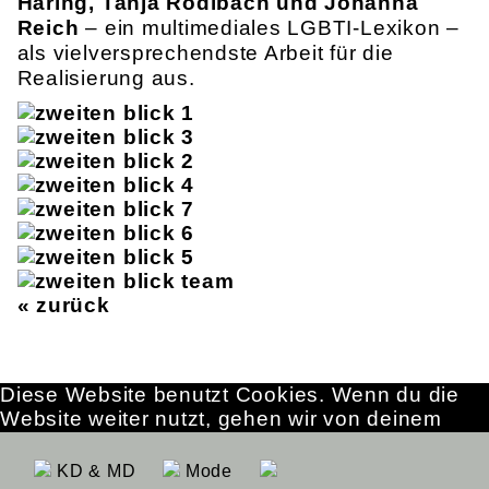
Häring, Tanja Rödlbach und Johanna
Reich
– ein multimediales LGBTI-Lexikon –
als vielversprechendste Arbeit für die
Realisierung aus.
« zurück
Diese Website benutzt Cookies. Wenn du die
Website weiter nutzt, gehen wir von deinem
Einverständnis aus.
OK
Erfahre mehr
KD & MD
Mode