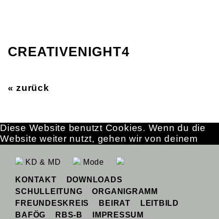
CREATIVENIGHT4
« zurück
Diese Website benutzt Cookies. Wenn du die
Website weiter nutzt, gehen wir von deinem
Einverständnis aus.
OK
Erfahre mehr
KD & MD
Mode
KONTAKT
DOWNLOADS
SCHULLEITUNG
ORGANIGRAMM
FREUNDESKREIS
BEIRAT
LEITBILD
BAFÖG
RBS-B
IMPRESSUM