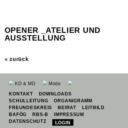
OPENER _ATELIER UND
AUSSTELLUNG
« zurück
KD & MD
Mode
KONTAKT
DOWNLOADS
SCHULLEITUNG
ORGANIGRAMM
FREUNDESKREIS
BEIRAT
LEITBILD
BAFÖG
RBS-B
IMPRESSUM
DATENSCHUTZ
LOGIN