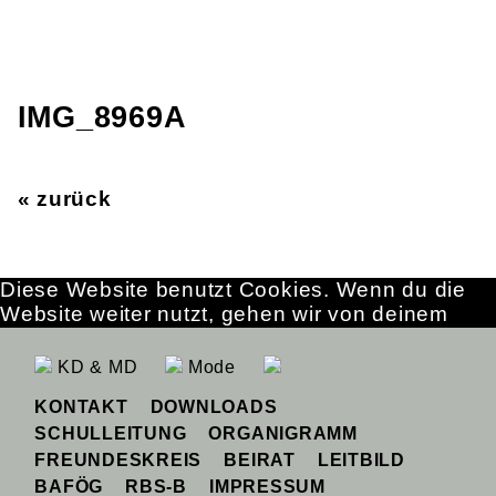
IMG_8969A
« zurück
Diese Website benutzt Cookies. Wenn du die
Website weiter nutzt, gehen wir von deinem
Einverständnis aus.
OK
Erfahre mehr
KD & MD
Mode
KONTAKT
DOWNLOADS
SCHULLEITUNG
ORGANIGRAMM
FREUNDESKREIS
BEIRAT
LEITBILD
BAFÖG
RBS-B
IMPRESSUM