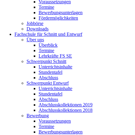
Voraussetzungen
Termine
Bewerbungsunterlagen
Fördermöglichkeiten
Jobbörse
Downloads
Fachschule für Schnitt und Entwurf
Über uns
Überblick
Termine
Lehrkräfte FS SE
Schwerpunkt Schnitt
Unterrichtsinhalte
Stundentafel
Abschluss
Schwerpunkt Entwurf
Unterrichtsinhalte
Stundentafel
Abschluss
Abschlusskollektionen 2019
Abschlusskollektionen 2018
Bewerbung
Voraussetzungen
Termine
Bewerbungsunterlagen