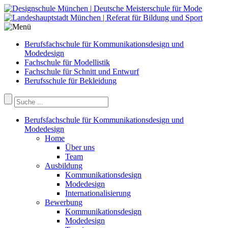
Berufsfachschule für Kommunikationsdesign und
Modedesign
Fachschule für Modellistik
Fachschule für Schnitt und Entwurf
Berufsschule für Bekleidung
Berufsfachschule für Kommunikationsdesign und
Modedesign
Home
Über uns
Team
Ausbildung
Kommunikationsdesign
Modedesign
Internationalisierung
Bewerbung
Kommunikationsdesign
Modedesign