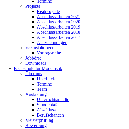
Termine
Projekte
Realprojekte
Abschlussarbeiten 2021
Abschlussarbeiten 2020
Abschlussarbeiten 2019
Abschlussarbeiten 2018
Abschlussarbeiten 2017
Auszeichnungen
Veranstaltungen
Vortragsreihe
Jobbörse
Downloads
Fachschule für Modellistik
Über uns
Überblick
Termine
Team
Ausbildung
Unterrichtsinhalte
Stundentafel
Abschluss
Berufschancen
Meisterprüfung
Bewerbung