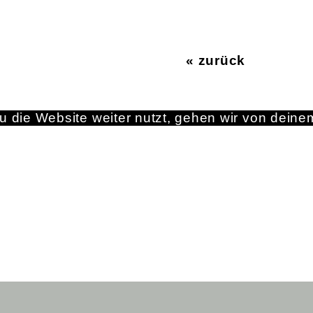
« zurück
 die Website weiter nutzt, gehen wir von deine