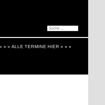
 » » » ALLE TERMINE HIER » » »