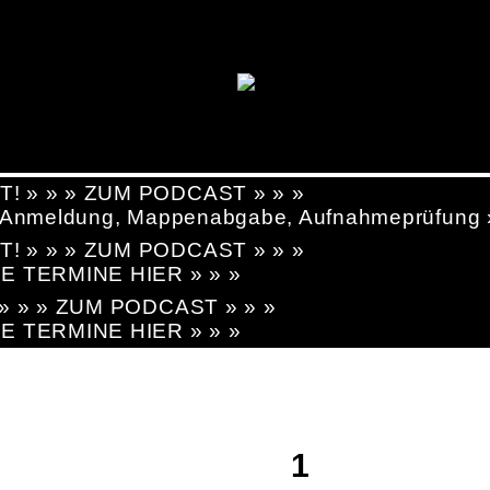
T! » » » ZUM PODCAST » » »
g, Anmeldung, Mappenabgabe, Aufnahmeprüfung
T! » » » ZUM PODCAST » » »
LE TERMINE HIER » » »
! » » » ZUM PODCAST » » »
LE TERMINE HIER » » »
1