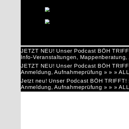
JETZT NEU! Unser Podcast BÖH TRIFF
Info-Veranstaltungen, Mappenberatun
JETZT NEU! Unser Podcast BÖH TRIFF
Anmeldung, Aufnahmeprüfung » » » AL
Jetzt neu! Unser Podcast BÖH TRIFFT
Anmeldung, Aufnahmeprüfung » » » AL