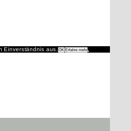
m Einverständnis aus.
OK
Erfahre mehr