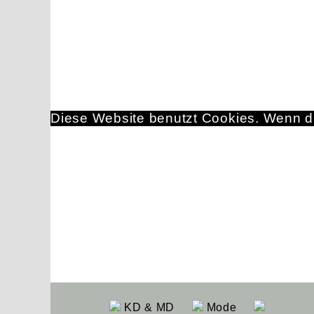
Diese Website benutzt Cookies. Wenn du
KD & MD
Mode