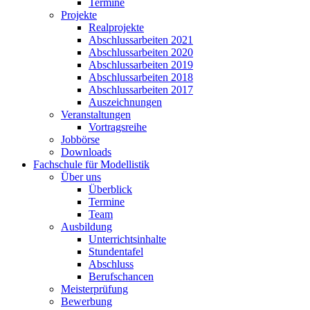
Termine
Projekte
Realprojekte
Abschlussarbeiten 2021
Abschlussarbeiten 2020
Abschlussarbeiten 2019
Abschlussarbeiten 2018
Abschlussarbeiten 2017
Auszeichnungen
Veranstaltungen
Vortragsreihe
Jobbörse
Downloads
Fachschule für Modellistik
Über uns
Überblick
Termine
Team
Ausbildung
Unterrichtsinhalte
Stundentafel
Abschluss
Berufschancen
Meisterprüfung
Bewerbung