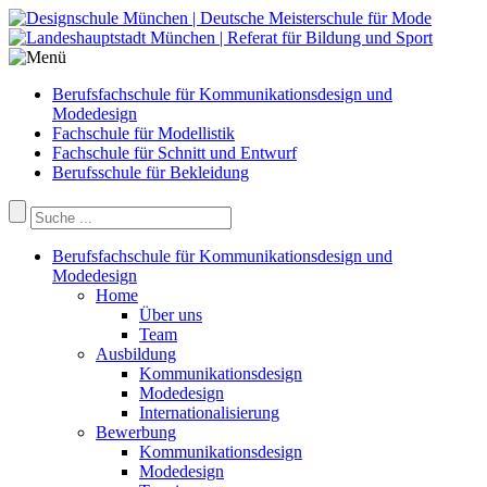
Berufsfachschule für Kommunikationsdesign und
Modedesign
Fachschule für Modellistik
Fachschule für Schnitt und Entwurf
Berufsschule für Bekleidung
Berufsfachschule für Kommunikationsdesign und
Modedesign
Home
Über uns
Team
Ausbildung
Kommunikationsdesign
Modedesign
Internationalisierung
Bewerbung
Kommunikationsdesign
Modedesign