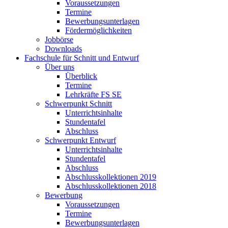
Voraussetzungen
Termine
Bewerbungsunterlagen
Fördermöglichkeiten
Jobbörse
Downloads
Fachschule für Schnitt und Entwurf
Über uns
Überblick
Termine
Lehrkräfte FS SE
Schwerpunkt Schnitt
Unterrichtsinhalte
Stundentafel
Abschluss
Schwerpunkt Entwurf
Unterrichtsinhalte
Stundentafel
Abschluss
Abschlusskollektionen 2019
Abschlusskollektionen 2018
Bewerbung
Voraussetzungen
Termine
Bewerbungsunterlagen