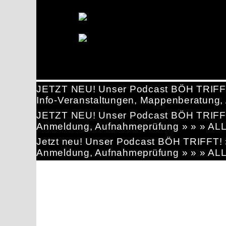
JETZT NEU! Unser Podcast BÖH TRIFF
Info-Veranstaltungen, Mappenberatun
JETZT NEU! Unser Podcast BÖH TRIFF
Anmeldung, Aufnahmeprüfung » » » AL
Jetzt neu! Unser Podcast BÖH TRIFFT
Anmeldung, Aufnahmeprüfung » » » AL