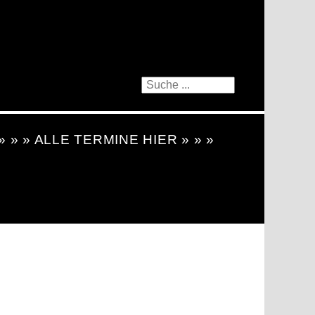
 » » » ALLE TERMINE HIER » » »