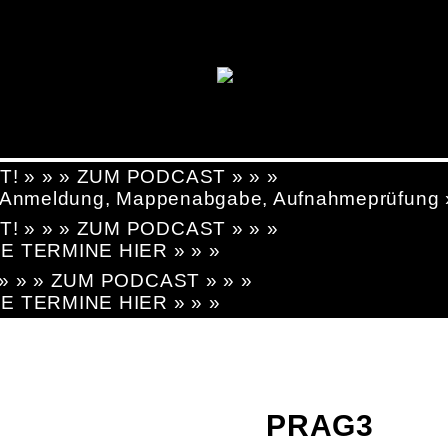
T! » » » ZUM PODCAST » » »
g, Anmeldung, Mappenabgabe, Aufnahmeprüfung
T! » » » ZUM PODCAST » » »
LE TERMINE HIER » » »
! » » » ZUM PODCAST » » »
LE TERMINE HIER » » »
PRAG3