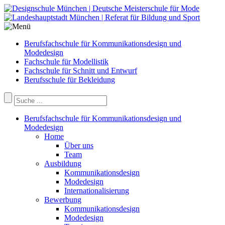
Berufsfachschule für Kommunikationsdesign und
Modedesign
Fachschule für Modellistik
Fachschule für Schnitt und Entwurf
Berufsschule für Bekleidung
Berufsfachschule für Kommunikationsdesign und
Modedesign
Home
Über uns
Team
Ausbildung
Kommunikationsdesign
Modedesign
Internationalisierung
Bewerbung
Kommunikationsdesign
Modedesign