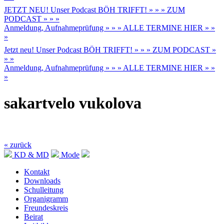
JETZT NEU! Unser Podcast BÖH TRIFFT! » » » ZUM
PODCAST » » »
Anmeldung, Aufnahmeprüfung » » » ALLE TERMINE HIER » »
»
Jetzt neu! Unser Podcast BÖH TRIFFT! » » » ZUM PODCAST »
» »
Anmeldung, Aufnahmeprüfung » » » ALLE TERMINE HIER » »
»
sakartvelo vukolova
« zurück
KD & MD
Mode
Kontakt
Downloads
Schulleitung
Organigramm
Freundeskreis
Beirat