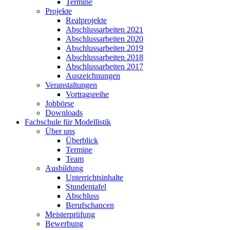
Termine
Projekte
Realprojekte
Abschlussarbeiten 2021
Abschlussarbeiten 2020
Abschlussarbeiten 2019
Abschlussarbeiten 2018
Abschlussarbeiten 2017
Auszeichnungen
Veranstaltungen
Vortragsreihe
Jobbörse
Downloads
Fachschule für Modellistik
Über uns
Überblick
Termine
Team
Ausbildung
Unterrichtsinhalte
Stundentafel
Abschluss
Berufschancen
Meisterprüfung
Bewerbung