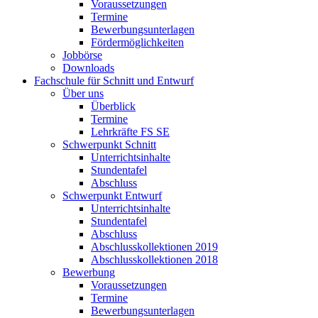
Voraussetzungen
Termine
Bewerbungsunterlagen
Fördermöglichkeiten
Jobbörse
Downloads
Fachschule für Schnitt und Entwurf
Über uns
Überblick
Termine
Lehrkräfte FS SE
Schwerpunkt Schnitt
Unterrichtsinhalte
Stundentafel
Abschluss
Schwerpunkt Entwurf
Unterrichtsinhalte
Stundentafel
Abschluss
Abschlusskollektionen 2019
Abschlusskollektionen 2018
Bewerbung
Voraussetzungen
Termine
Bewerbungsunterlagen