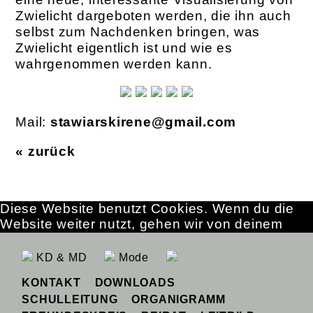
Zwielicht dargeboten werden, die ihn auch
selbst zum Nachdenken bringen, was
Zwielicht eigentlich ist und wie es
wahrgenommen werden kann.
Mail:
stawiarskirene@gmail.com
« zurück
Diese Website benutzt Cookies. Wenn du die
Website weiter nutzt, gehen wir von deinem
Einverständnis aus.
OK
Erfahre mehr
KD & MD
Mode
KONTAKT
DOWNLOADS
SCHULLEITUNG
ORGANIGRAMM