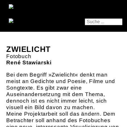
ZWIELICHT
Fotobuch
René Stawiarski
Bei dem Begriff »Zwielicht« denkt man
meist an Gedichte und Poesie, Filme und
Songtexte. Es gibt zwar eine
Auseinandersetzung mit dem Thema,
dennoch ist es nicht immer leicht, sich
visuell ein Bild davon zu machen.
Meine Projektarbeit soll das ändern. Dem
Betrachter soll anhand des Fotobuches
eine neue, interessante Visualisierung von