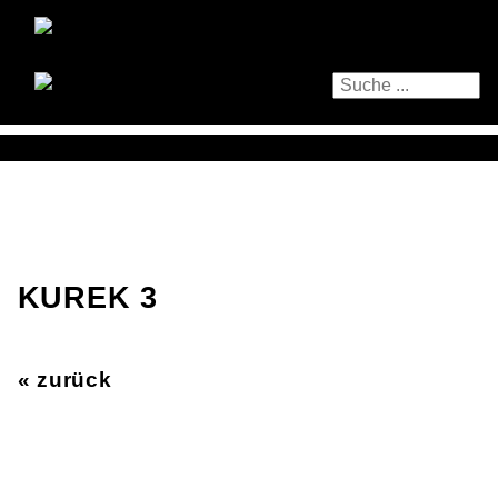
KUREK 3
« zurück