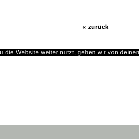
« zurück
 die Website weiter nutzt, gehen wir von deine