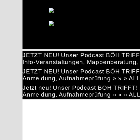
JETZT NEU! Unser Podcast BÖH TRIFF
Info-Veranstaltungen, Mappenberatun
JETZT NEU! Unser Podcast BÖH TRIFF
Anmeldung, Aufnahmeprüfung » » » AL
Jetzt neu! Unser Podcast BÖH TRIFFT
Anmeldung, Aufnahmeprüfung » » » AL