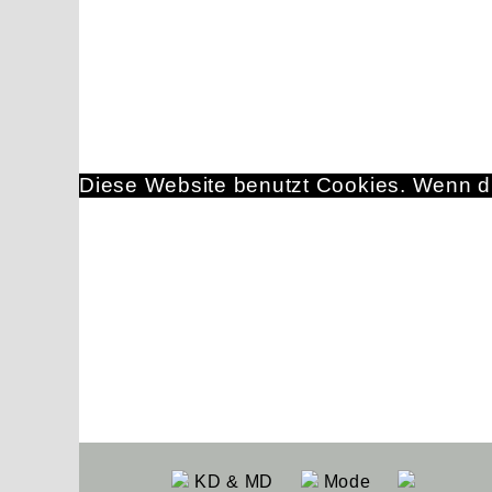
Diese Website benutzt Cookies. Wenn du
KD & MD
Mode