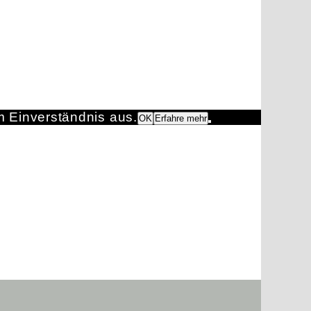
m Einverständnis aus.
OK
Erfahre mehr