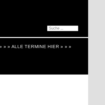
 » » » ALLE TERMINE HIER » » »