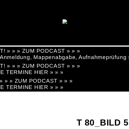
T! » » » ZUM PODCAST » » »
g, Anmeldung, Mappenabgabe, Aufnahmeprüfung
T! » » » ZUM PODCAST » » »
LE TERMINE HIER » » »
! » » » ZUM PODCAST » » »
LE TERMINE HIER » » »
T 80_BILD 5