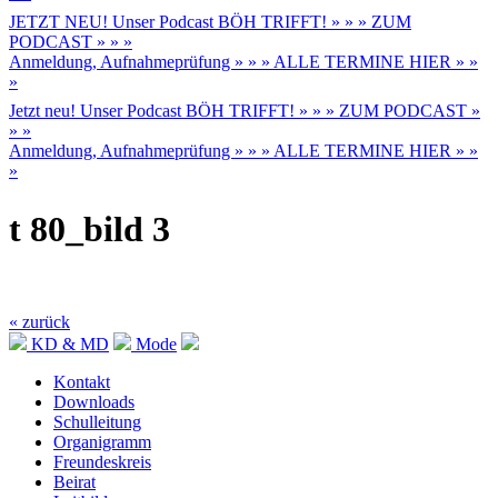
JETZT NEU! Unser Podcast BÖH TRIFFT! » » » ZUM
PODCAST » » »
Anmeldung, Aufnahmeprüfung » » » ALLE TERMINE HIER » »
»
Jetzt neu! Unser Podcast BÖH TRIFFT! » » » ZUM PODCAST »
» »
Anmeldung, Aufnahmeprüfung » » » ALLE TERMINE HIER » »
»
t 80_bild 3
« zurück
KD & MD
Mode
Kontakt
Downloads
Schulleitung
Organigramm
Freundeskreis
Beirat