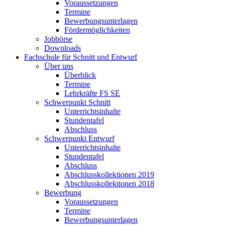
Voraussetzungen
Termine
Bewerbungsunterlagen
Fördermöglichkeiten
Jobbörse
Downloads
Fachschule für Schnitt und Entwurf
Über uns
Überblick
Termine
Lehrkräfte FS SE
Schwerpunkt Schnitt
Unterrichtsinhalte
Stundentafel
Abschluss
Schwerpunkt Entwurf
Unterrichtsinhalte
Stundentafel
Abschluss
Abschlusskollektionen 2019
Abschlusskollektionen 2018
Bewerbung
Voraussetzungen
Termine
Bewerbungsunterlagen