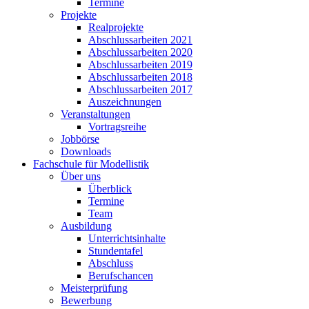
Termine
Projekte
Realprojekte
Abschlussarbeiten 2021
Abschlussarbeiten 2020
Abschlussarbeiten 2019
Abschlussarbeiten 2018
Abschlussarbeiten 2017
Auszeichnungen
Veranstaltungen
Vortragsreihe
Jobbörse
Downloads
Fachschule für Modellistik
Über uns
Überblick
Termine
Team
Ausbildung
Unterrichtsinhalte
Stundentafel
Abschluss
Berufschancen
Meisterprüfung
Bewerbung