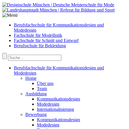
Berufsfachschule für Kommunikationsdesign und
Modedesign
Fachschule für Modellistik
Fachschule für Schnitt und Entwurf
Berufsschule für Bekleidung
Berufsfachschule für Kommunikationsdesign und
Modedesign
Home
Über uns
Team
Ausbildung
Kommunikationsdesign
Modedesign
Internationalisierung
Bewerbung
Kommunikationsdesign
Modedesign