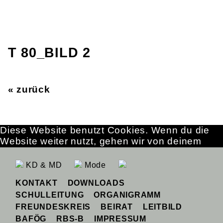
T 80_BILD 2
« zurück
Diese Website benutzt Cookies. Wenn du die
Website weiter nutzt, gehen wir von deinem
Einverständnis aus.
OK
Erfahre mehr
KD & MD
Mode
KONTAKT
DOWNLOADS
SCHULLEITUNG
ORGANIGRAMM
FREUNDESKREIS
BEIRAT
LEITBILD
BAFÖG
RBS-B
IMPRESSUM