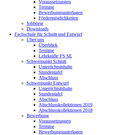
Voraussetzungen
Termine
Bewerbungsunterlagen
Fördermöglichkeiten
Jobbörse
Downloads
Fachschule für Schnitt und Entwurf
Über uns
Überblick
Termine
Lehrkräfte FS SE
Schwerpunkt Schnitt
Unterrichtsinhalte
Stundentafel
Abschluss
Schwerpunkt Entwurf
Unterrichtsinhalte
Stundentafel
Abschluss
Abschlusskollektionen 2019
Abschlusskollektionen 2018
Bewerbung
Voraussetzungen
Termine
Bewerbungsunterlagen