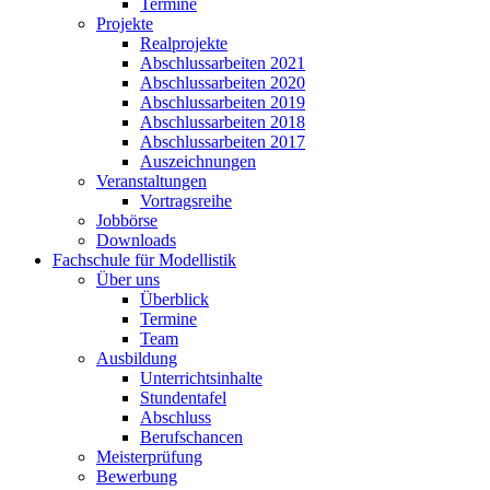
Termine
Projekte
Realprojekte
Abschlussarbeiten 2021
Abschlussarbeiten 2020
Abschlussarbeiten 2019
Abschlussarbeiten 2018
Abschlussarbeiten 2017
Auszeichnungen
Veranstaltungen
Vortragsreihe
Jobbörse
Downloads
Fachschule für Modellistik
Über uns
Überblick
Termine
Team
Ausbildung
Unterrichtsinhalte
Stundentafel
Abschluss
Berufschancen
Meisterprüfung
Bewerbung