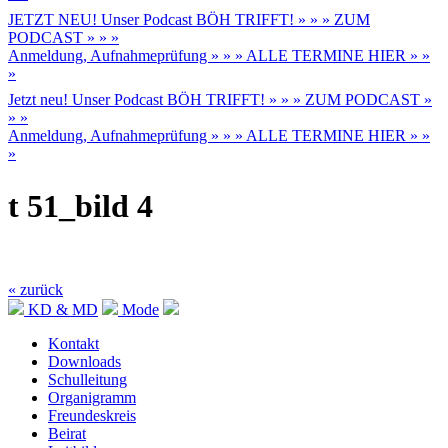
JETZT NEU! Unser Podcast BÖH TRIFFT! » » » ZUM
PODCAST » » »
Anmeldung, Aufnahmeprüfung » » » ALLE TERMINE HIER » »
»
Jetzt neu! Unser Podcast BÖH TRIFFT! » » » ZUM PODCAST »
» »
Anmeldung, Aufnahmeprüfung » » » ALLE TERMINE HIER » »
»
t 51_bild 4
« zurück
KD & MD
Mode
Kontakt
Downloads
Schulleitung
Organigramm
Freundeskreis
Beirat