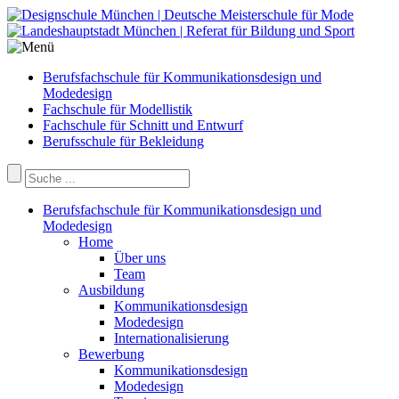
Berufsfachschule für Kommunikationsdesign und
Modedesign
Fachschule für Modellistik
Fachschule für Schnitt und Entwurf
Berufsschule für Bekleidung
Berufsfachschule für Kommunikationsdesign und
Modedesign
Home
Über uns
Team
Ausbildung
Kommunikationsdesign
Modedesign
Internationalisierung
Bewerbung
Kommunikationsdesign
Modedesign