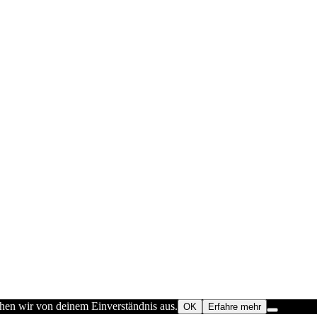
ehen wir von deinem Einverständnis aus.
OK
Erfahre mehr