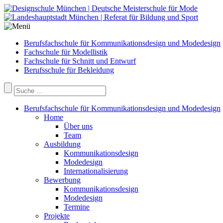
Berufsfachschule für Kommunikationsdesign und Modedesign
Fachschule für Modellistik
Fachschule für Schnitt und Entwurf
Berufsschule für Bekleidung
Berufsfachschule für Kommunikationsdesign und Modedesign
Home
Über uns
Team
Ausbildung
Kommunikationsdesign
Modedesign
Internationalisierung
Bewerbung
Kommunikationsdesign
Modedesign
Termine
Projekte