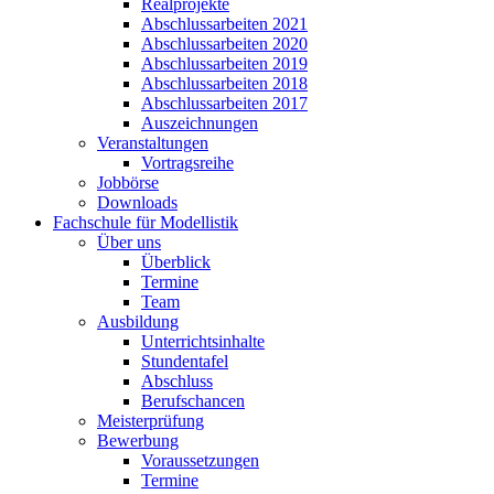
Realprojekte
Abschlussarbeiten 2021
Abschlussarbeiten 2020
Abschlussarbeiten 2019
Abschlussarbeiten 2018
Abschlussarbeiten 2017
Auszeichnungen
Veranstaltungen
Vortragsreihe
Jobbörse
Downloads
Fachschule für Modellistik
Über uns
Überblick
Termine
Team
Ausbildung
Unterrichtsinhalte
Stundentafel
Abschluss
Berufschancen
Meisterprüfung
Bewerbung
Voraussetzungen
Termine