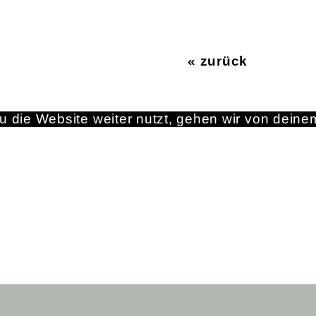
« zurück
 die Website weiter nutzt, gehen wir von deine