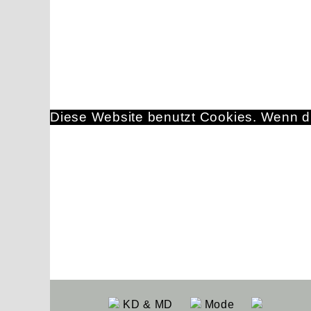
Diese Website benutzt Cookies. Wenn du
KD & MD
Mode