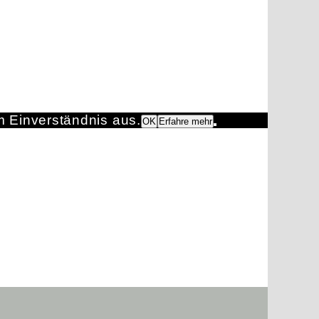
m Einverständnis aus.
OK
Erfahre mehr