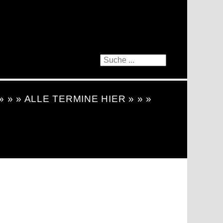
 » » » ALLE TERMINE HIER » » »