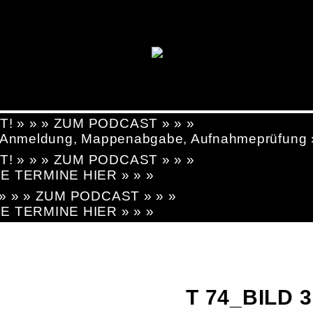
T! » » » ZUM PODCAST » » »
g, Anmeldung, Mappenabgabe, Aufnahmeprüfung
T! » » » ZUM PODCAST » » »
LE TERMINE HIER » » »
! » » » ZUM PODCAST » » »
LE TERMINE HIER » » »
T 74_BILD 3