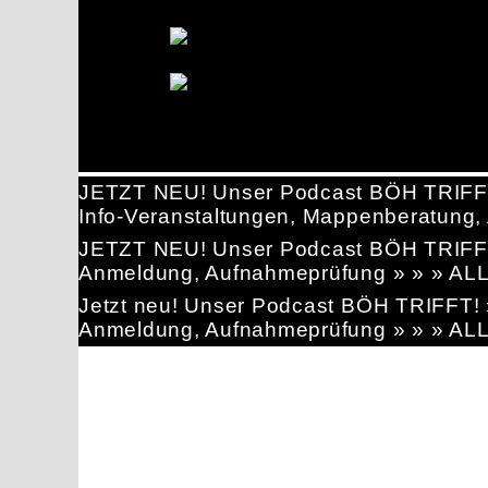
JETZT NEU! Unser Podcast BÖH TRIFF
Info-Veranstaltungen, Mappenberatun
JETZT NEU! Unser Podcast BÖH TRIFF
Anmeldung, Aufnahmeprüfung » » » AL
Jetzt neu! Unser Podcast BÖH TRIFFT
Anmeldung, Aufnahmeprüfung » » » AL