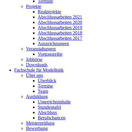
Termine
Projekte
Realprojekte
Abschlussarbeiten 2021
Abschlussarbeiten 2020
Abschlussarbeiten 2019
Abschlussarbeiten 2018
Abschlussarbeiten 2017
Auszeichnungen
Veranstaltungen
Vortragsreihe
Jobbörse
Downloads
Fachschule für Modellistik
Über uns
Überblick
Termine
Team
Ausbildung
Unterrichtsinhalte
Stundentafel
Abschluss
Berufschancen
Meisterprüfung
Bewerbung