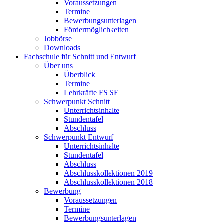
Voraussetzungen
Termine
Bewerbungsunterlagen
Fördermöglichkeiten
Jobbörse
Downloads
Fachschule für Schnitt und Entwurf
Über uns
Überblick
Termine
Lehrkräfte FS SE
Schwerpunkt Schnitt
Unterrichtsinhalte
Stundentafel
Abschluss
Schwerpunkt Entwurf
Unterrichtsinhalte
Stundentafel
Abschluss
Abschlusskollektionen 2019
Abschlusskollektionen 2018
Bewerbung
Voraussetzungen
Termine
Bewerbungsunterlagen