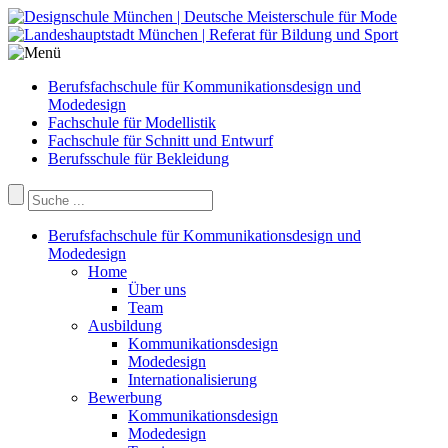
Berufsfachschule für Kommunikationsdesign und
Modedesign
Fachschule für Modellistik
Fachschule für Schnitt und Entwurf
Berufsschule für Bekleidung
Berufsfachschule für Kommunikationsdesign und
Modedesign
Home
Über uns
Team
Ausbildung
Kommunikationsdesign
Modedesign
Internationalisierung
Bewerbung
Kommunikationsdesign
Modedesign