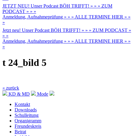
JETZT NEU! Unser Podcast BÖH TRIFFT! » » » ZUM
PODCAST » » »
Anmeldung, Aufnahmeprüfung » » » ALLE TERMINE HIER » »
»
Jetzt neu! Unser Podcast BÖH TRIFFT! » » » ZUM PODCAST »
» »
Anmeldung, Aufnahmeprüfung » » » ALLE TERMINE HIER » »
»
t 24_bild 5
« zurück
KD & MD
Mode
Kontakt
Downloads
Schulleitung
Organigramm
Freundeskreis
Beirat