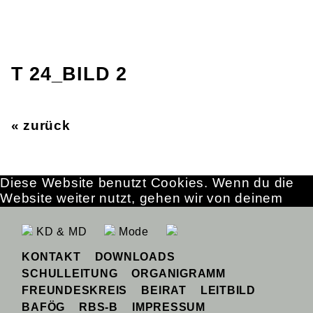
T 24_BILD 2
« zurück
Diese Website benutzt Cookies. Wenn du die
Website weiter nutzt, gehen wir von deinem
Einverständnis aus.
OK
Erfahre mehr
KD & MD
Mode
KONTAKT
DOWNLOADS
SCHULLEITUNG
ORGANIGRAMM
FREUNDESKREIS
BEIRAT
LEITBILD
BAFÖG
RBS-B
IMPRESSUM