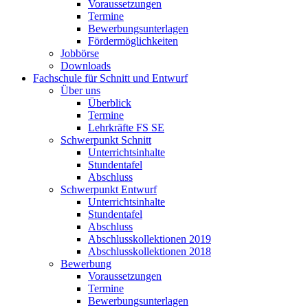
Voraussetzungen
Termine
Bewerbungsunterlagen
Fördermöglichkeiten
Jobbörse
Downloads
Fachschule für Schnitt und Entwurf
Über uns
Überblick
Termine
Lehrkräfte FS SE
Schwerpunkt Schnitt
Unterrichtsinhalte
Stundentafel
Abschluss
Schwerpunkt Entwurf
Unterrichtsinhalte
Stundentafel
Abschluss
Abschlusskollektionen 2019
Abschlusskollektionen 2018
Bewerbung
Voraussetzungen
Termine
Bewerbungsunterlagen