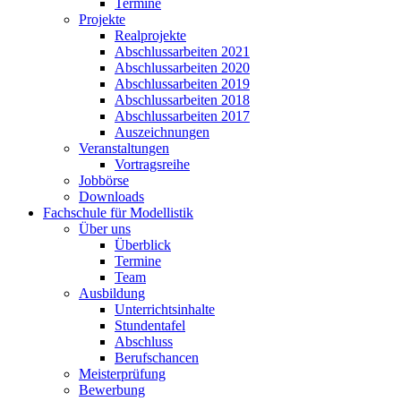
Termine
Projekte
Realprojekte
Abschlussarbeiten 2021
Abschlussarbeiten 2020
Abschlussarbeiten 2019
Abschlussarbeiten 2018
Abschlussarbeiten 2017
Auszeichnungen
Veranstaltungen
Vortragsreihe
Jobbörse
Downloads
Fachschule für Modellistik
Über uns
Überblick
Termine
Team
Ausbildung
Unterrichtsinhalte
Stundentafel
Abschluss
Berufschancen
Meisterprüfung
Bewerbung