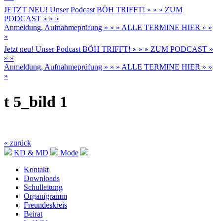
JETZT NEU! Unser Podcast BÖH TRIFFT! » » » ZUM
PODCAST » » »
Anmeldung, Aufnahmeprüfung » » » ALLE TERMINE HIER » »
»
Jetzt neu! Unser Podcast BÖH TRIFFT! » » » ZUM PODCAST »
» »
Anmeldung, Aufnahmeprüfung » » » ALLE TERMINE HIER » »
»
t 5_bild 1
« zurück
KD & MD
Mode
Kontakt
Downloads
Schulleitung
Organigramm
Freundeskreis
Beirat