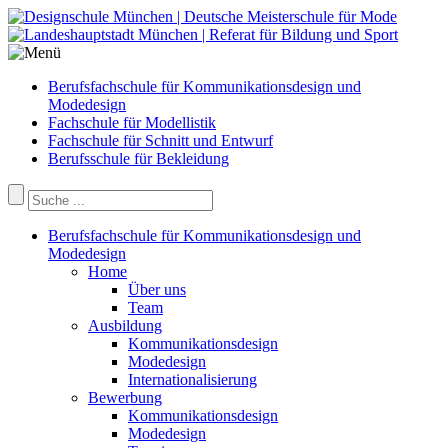
Berufsfachschule für Kommunikationsdesign und
Modedesign
Fachschule für Modellistik
Fachschule für Schnitt und Entwurf
Berufsschule für Bekleidung
Berufsfachschule für Kommunikationsdesign und
Modedesign
Home
Über uns
Team
Ausbildung
Kommunikationsdesign
Modedesign
Internationalisierung
Bewerbung
Kommunikationsdesign
Modedesign