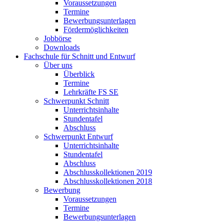
Voraussetzungen
Termine
Bewerbungsunterlagen
Fördermöglichkeiten
Jobbörse
Downloads
Fachschule für Schnitt und Entwurf
Über uns
Überblick
Termine
Lehrkräfte FS SE
Schwerpunkt Schnitt
Unterrichtsinhalte
Stundentafel
Abschluss
Schwerpunkt Entwurf
Unterrichtsinhalte
Stundentafel
Abschluss
Abschlusskollektionen 2019
Abschlusskollektionen 2018
Bewerbung
Voraussetzungen
Termine
Bewerbungsunterlagen