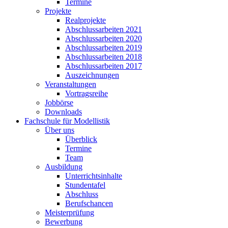
Termine
Projekte
Realprojekte
Abschlussarbeiten 2021
Abschlussarbeiten 2020
Abschlussarbeiten 2019
Abschlussarbeiten 2018
Abschlussarbeiten 2017
Auszeichnungen
Veranstaltungen
Vortragsreihe
Jobbörse
Downloads
Fachschule für Modellistik
Über uns
Überblick
Termine
Team
Ausbildung
Unterrichtsinhalte
Stundentafel
Abschluss
Berufschancen
Meisterprüfung
Bewerbung