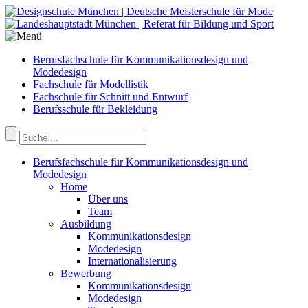
Berufsfachschule für Kommunikationsdesign und
Modedesign
Fachschule für Modellistik
Fachschule für Schnitt und Entwurf
Berufsschule für Bekleidung
Berufsfachschule für Kommunikationsdesign und
Modedesign
Home
Über uns
Team
Ausbildung
Kommunikationsdesign
Modedesign
Internationalisierung
Bewerbung
Kommunikationsdesign
Modedesign