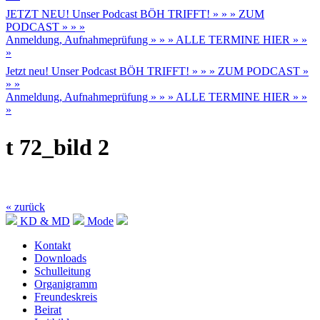
JETZT NEU! Unser Podcast BÖH TRIFFT! » » » ZUM
PODCAST » » »
Anmeldung, Aufnahmeprüfung » » » ALLE TERMINE HIER » »
»
Jetzt neu! Unser Podcast BÖH TRIFFT! » » » ZUM PODCAST »
» »
Anmeldung, Aufnahmeprüfung » » » ALLE TERMINE HIER » »
»
t 72_bild 2
« zurück
KD & MD
Mode
Kontakt
Downloads
Schulleitung
Organigramm
Freundeskreis
Beirat