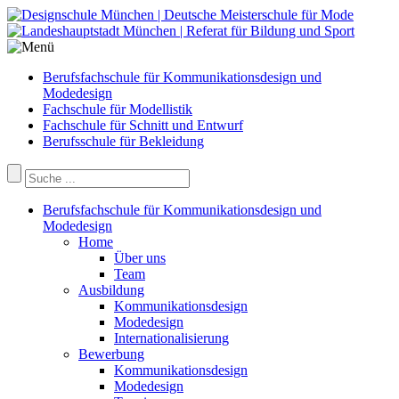
Berufsfachschule für Kommunikationsdesign und
Modedesign
Fachschule für Modellistik
Fachschule für Schnitt und Entwurf
Berufsschule für Bekleidung
Berufsfachschule für Kommunikationsdesign und
Modedesign
Home
Über uns
Team
Ausbildung
Kommunikationsdesign
Modedesign
Internationalisierung
Bewerbung
Kommunikationsdesign
Modedesign