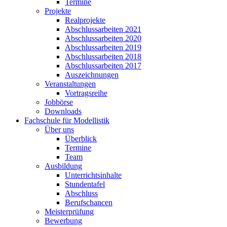
Termine
Projekte
Realprojekte
Abschlussarbeiten 2021
Abschlussarbeiten 2020
Abschlussarbeiten 2019
Abschlussarbeiten 2018
Abschlussarbeiten 2017
Auszeichnungen
Veranstaltungen
Vortragsreihe
Jobbörse
Downloads
Fachschule für Modellistik
Über uns
Überblick
Termine
Team
Ausbildung
Unterrichtsinhalte
Stundentafel
Abschluss
Berufschancen
Meisterprüfung
Bewerbung