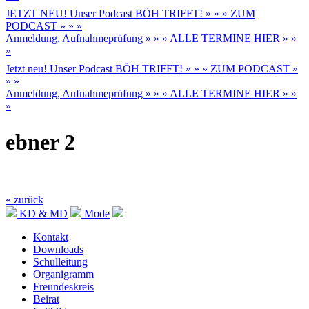
JETZT NEU! Unser Podcast BÖH TRIFFT! » » » ZUM
PODCAST » » »
Anmeldung, Aufnahmeprüfung » » » ALLE TERMINE HIER » »
»
Jetzt neu! Unser Podcast BÖH TRIFFT! » » » ZUM PODCAST »
» »
Anmeldung, Aufnahmeprüfung » » » ALLE TERMINE HIER » »
»
ebner 2
« zurück
KD & MD
Mode
Kontakt
Downloads
Schulleitung
Organigramm
Freundeskreis
Beirat