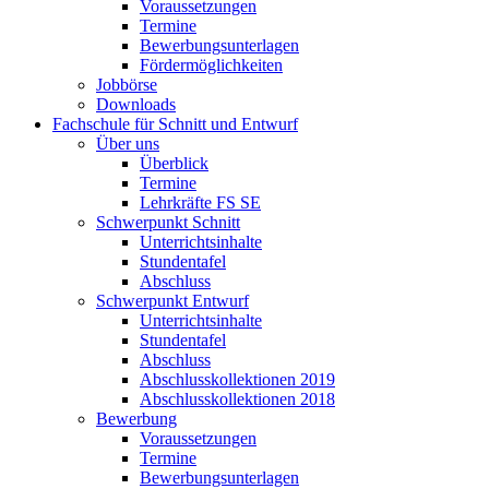
Voraussetzungen
Termine
Bewerbungsunterlagen
Fördermöglichkeiten
Jobbörse
Downloads
Fachschule für Schnitt und Entwurf
Über uns
Überblick
Termine
Lehrkräfte FS SE
Schwerpunkt Schnitt
Unterrichtsinhalte
Stundentafel
Abschluss
Schwerpunkt Entwurf
Unterrichtsinhalte
Stundentafel
Abschluss
Abschlusskollektionen 2019
Abschlusskollektionen 2018
Bewerbung
Voraussetzungen
Termine
Bewerbungsunterlagen