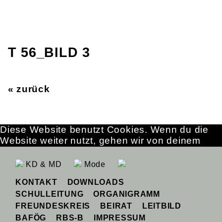
T 56_BILD 3
« zurück
Diese Website benutzt Cookies. Wenn du die
Website weiter nutzt, gehen wir von deinem
Einverständnis aus.
OK
Erfahre mehr
KD & MD
Mode
KONTAKT
DOWNLOADS
SCHULLEITUNG
ORGANIGRAMM
FREUNDESKREIS
BEIRAT
LEITBILD
BAFÖG
RBS-B
IMPRESSUM