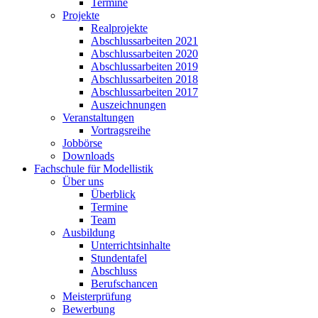
Termine
Projekte
Realprojekte
Abschlussarbeiten 2021
Abschlussarbeiten 2020
Abschlussarbeiten 2019
Abschlussarbeiten 2018
Abschlussarbeiten 2017
Auszeichnungen
Veranstaltungen
Vortragsreihe
Jobbörse
Downloads
Fachschule für Modellistik
Über uns
Überblick
Termine
Team
Ausbildung
Unterrichtsinhalte
Stundentafel
Abschluss
Berufschancen
Meisterprüfung
Bewerbung