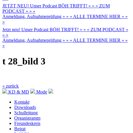
JETZT NEU! Unser Podcast BÖH TRIFFT! » » » ZUM
PODCAST » » »
Anmeldung, Aufnahmeprüfung » » » ALLE TERMINE HIER » »
»
Jetzt neu! Unser Podcast BÖH TRIFFT! » » » ZUM PODCAST »
» »
Anmeldung, Aufnahmeprüfung » » » ALLE TERMINE HIER » »
»
t 28_bild 3
« zurück
KD & MD
Mode
Kontakt
Downloads
Schulleitung
Organigramm
Freundeskreis
Beirat