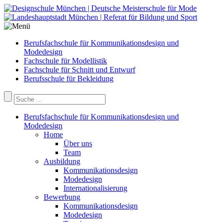
Berufsfachschule für Kommunikationsdesign und
Modedesign
Fachschule für Modellistik
Fachschule für Schnitt und Entwurf
Berufsschule für Bekleidung
Berufsfachschule für Kommunikationsdesign und
Modedesign
Home
Über uns
Team
Ausbildung
Kommunikationsdesign
Modedesign
Internationalisierung
Bewerbung
Kommunikationsdesign
Modedesign