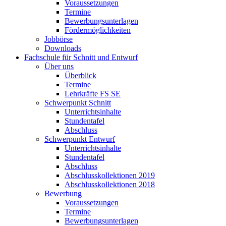
Voraussetzungen
Termine
Bewerbungsunterlagen
Fördermöglichkeiten
Jobbörse
Downloads
Fachschule für Schnitt und Entwurf
Über uns
Überblick
Termine
Lehrkräfte FS SE
Schwerpunkt Schnitt
Unterrichtsinhalte
Stundentafel
Abschluss
Schwerpunkt Entwurf
Unterrichtsinhalte
Stundentafel
Abschluss
Abschlusskollektionen 2019
Abschlusskollektionen 2018
Bewerbung
Voraussetzungen
Termine
Bewerbungsunterlagen