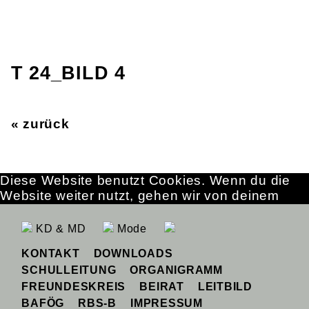
T 24_BILD 4
« zurück
Diese Website benutzt Cookies. Wenn du die
Website weiter nutzt, gehen wir von deinem
Einverständnis aus.
OK
Erfahre mehr
KD & MD
Mode
KONTAKT
DOWNLOADS
SCHULLEITUNG
ORGANIGRAMM
FREUNDESKREIS
BEIRAT
LEITBILD
BAFÖG
RBS-B
IMPRESSUM