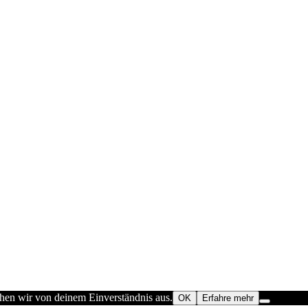
ehen wir von deinem Einverständnis aus.
OK
Erfahre mehr