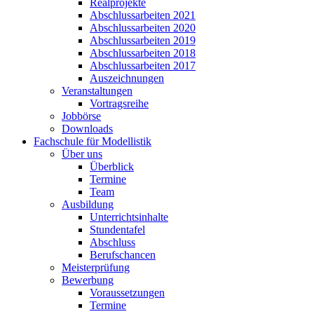
Realprojekte
Abschlussarbeiten 2021
Abschlussarbeiten 2020
Abschlussarbeiten 2019
Abschlussarbeiten 2018
Abschlussarbeiten 2017
Auszeichnungen
Veranstaltungen
Vortragsreihe
Jobbörse
Downloads
Fachschule für Modellistik
Über uns
Überblick
Termine
Team
Ausbildung
Unterrichtsinhalte
Stundentafel
Abschluss
Berufschancen
Meisterprüfung
Bewerbung
Voraussetzungen
Termine