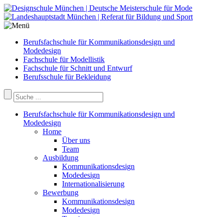
Berufsfachschule für Kommunikationsdesign und
Modedesign
Fachschule für Modellistik
Fachschule für Schnitt und Entwurf
Berufsschule für Bekleidung
Berufsfachschule für Kommunikationsdesign und
Modedesign
Home
Über uns
Team
Ausbildung
Kommunikationsdesign
Modedesign
Internationalisierung
Bewerbung
Kommunikationsdesign
Modedesign