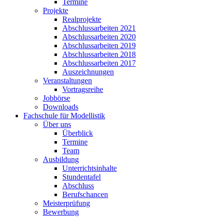
Termine
Projekte
Realprojekte
Abschlussarbeiten 2021
Abschlussarbeiten 2020
Abschlussarbeiten 2019
Abschlussarbeiten 2018
Abschlussarbeiten 2017
Auszeichnungen
Veranstaltungen
Vortragsreihe
Jobbörse
Downloads
Fachschule für Modellistik
Über uns
Überblick
Termine
Team
Ausbildung
Unterrichtsinhalte
Stundentafel
Abschluss
Berufschancen
Meisterprüfung
Bewerbung