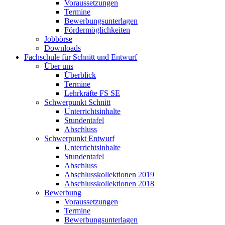
Voraussetzungen
Termine
Bewerbungsunterlagen
Fördermöglichkeiten
Jobbörse
Downloads
Fachschule für Schnitt und Entwurf
Über uns
Überblick
Termine
Lehrkräfte FS SE
Schwerpunkt Schnitt
Unterrichtsinhalte
Stundentafel
Abschluss
Schwerpunkt Entwurf
Unterrichtsinhalte
Stundentafel
Abschluss
Abschlusskollektionen 2019
Abschlusskollektionen 2018
Bewerbung
Voraussetzungen
Termine
Bewerbungsunterlagen