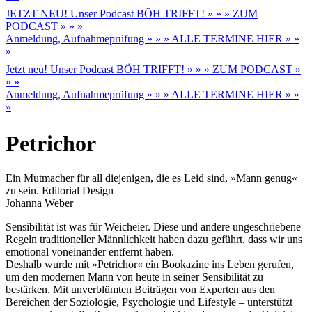
JETZT NEU! Unser Podcast BÖH TRIFFT! » » » ZUM
PODCAST » » »
Anmeldung, Aufnahmeprüfung » » » ALLE TERMINE HIER » »
»
Jetzt neu! Unser Podcast BÖH TRIFFT! » » » ZUM PODCAST »
» »
Anmeldung, Aufnahmeprüfung » » » ALLE TERMINE HIER » »
»
Petrichor
Ein Mutmacher für all diejenigen, die es Leid sind, »Mann genug«
zu sein. Editorial Design
Johanna Weber
Sensibilität ist was für Weicheier. Diese und andere ungeschriebene
Regeln traditioneller Männlichkeit haben dazu geführt, dass wir uns
emotional voneinander entfernt haben.
Deshalb wurde mit »Petrichor« ein Bookazine ins Leben gerufen,
um den modernen Mann von heute in seiner Sensibilität zu
bestärken. Mit unverblümten Beiträgen von Experten aus den
Bereichen der Soziologie, Psychologie und Lifestyle – unterstützt