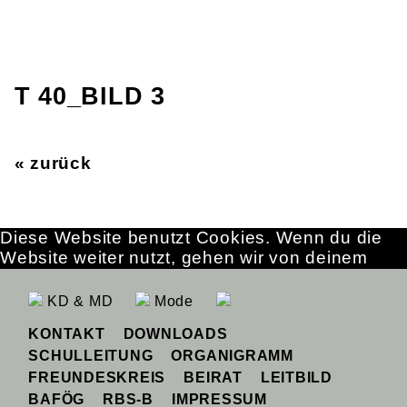
T 40_BILD 3
« zurück
Diese Website benutzt Cookies. Wenn du die
Website weiter nutzt, gehen wir von deinem
Einverständnis aus.
OK
Erfahre mehr
KD & MD
Mode
KONTAKT
DOWNLOADS
SCHULLEITUNG
ORGANIGRAMM
FREUNDESKREIS
BEIRAT
LEITBILD
BAFÖG
RBS-B
IMPRESSUM