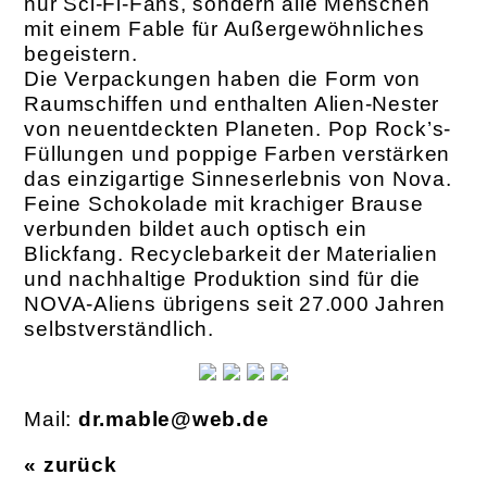
nur Sci-Fi-Fans, sondern alle Menschen
mit einem Fable für Außergewöhn­liches
begeistern.
Die Verpackungen haben die Form von
Raumschiffen und enthalten Alien-Nester
von neuentdeckten Planeten. Pop Rock’s-
Füllungen und poppige Farben verstärken
das einzigartige Sinneserlebnis von Nova.
Feine Schokolade mit krachiger Brause
verbunden bildet auch optisch ein
Blickfang. Recyclebarkeit der Materialien
und nachhaltige Produktion sind für die
NOVA-Aliens übrigens seit 27.000 Jahren
selbstverständlich.
Mail:
dr.mable@web.de
« zurück