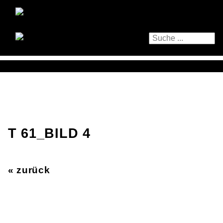
T 61_BILD 4
« zurück