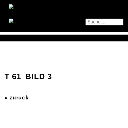
T 61_BILD 3
« zurück