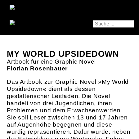
MY WORLD UPSIDEDOWN
Artbook für eine Graphic Novel
Florian Rosenbauer
Das Artbook zur Graphic Novel »My World
Upsidedown« dient als dessen
gestalterischer Leitfaden. Die Novel
handelt von drei Jugendlichen, ihren
Problemen und dem Erwachsenwerden.
Sie soll Leser zwischen 13 und 17 Jahren
auf Augenhöhe begegnen und diese
würdig repräsentieren. Dafür wurde, neben
der Entwicklung einer Wortmarke, Fokus