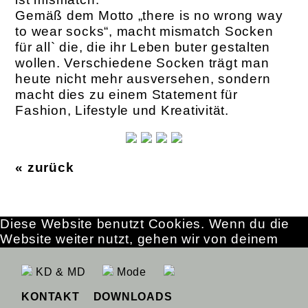
Gemäß dem Motto „there is no wrong way
to wear socks“, macht mismatch Socken
für all` die, die ihr Leben buter gestalten
wollen. Verschiedene Socken trägt man
heute nicht mehr ausversehen, sondern
macht dies zu einem Statement für
Fashion, Lifestyle und Kreativität.
« zurück
Diese Website benutzt Cookies. Wenn du die
Website weiter nutzt, gehen wir von deinem
Einverständnis aus.
OK
Erfahre mehr
KD & MD
Mode
KONTAKT
DOWNLOADS