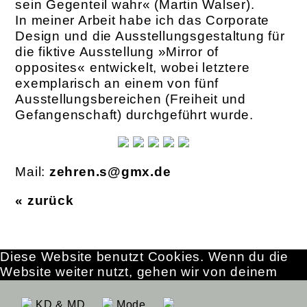
sein Gegenteil wahr« (Martin Walser).
In meiner Arbeit habe ich das Corporate
Design und die Ausstellungsgestaltung für
die ­fiktive Ausstellung »Mirror of
opposites« entwickelt, wobei letztere
exemplarisch an einem von fünf
Ausstellungsbereichen (Freiheit und
Gefangenschaft) durchgeführt wurde.
Mail:
zehren.s@gmx.de
« zurück
Diese Website benutzt Cookies. Wenn du die
Website weiter nutzt, gehen wir von deinem
Einverständnis aus.
OK
Erfahre mehr
KD & MD
Mode