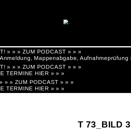
T! » » » ZUM PODCAST » » »
g, Anmeldung, Mappenabgabe, Aufnahmeprüfung
T! » » » ZUM PODCAST » » »
LE TERMINE HIER » » »
! » » » ZUM PODCAST » » »
LE TERMINE HIER » » »
T 73_BILD 3