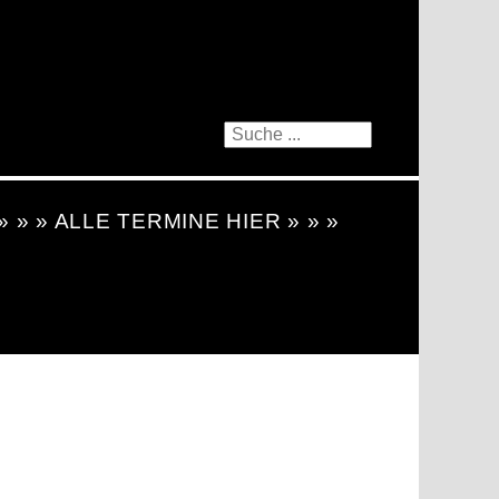
 » » » ALLE TERMINE HIER » » »