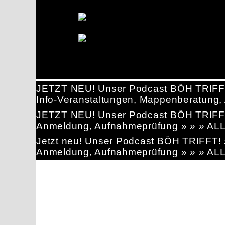
JETZT NEU! Unser Podcast BÖH TRIFF
Info-Veranstaltungen, Mappenberatun
JETZT NEU! Unser Podcast BÖH TRIFF
Anmeldung, Aufnahmeprüfung » » » AL
Jetzt neu! Unser Podcast BÖH TRIFFT
Anmeldung, Aufnahmeprüfung » » » AL