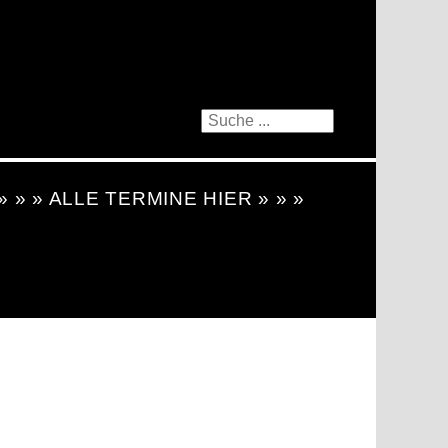
 » » » ALLE TERMINE HIER » » »