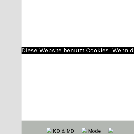
Diese Website benutzt Cookies. Wenn du
KD & MD
Mode