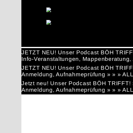
JETZT NEU! Unser Podcast BÖH TRIFF
Info-Veranstaltungen, Mappenberatun
JETZT NEU! Unser Podcast BÖH TRIFF
Anmeldung, Aufnahmeprüfung » » » AL
Jetzt neu! Unser Podcast BÖH TRIFFT
Anmeldung, Aufnahmeprüfung » » » AL