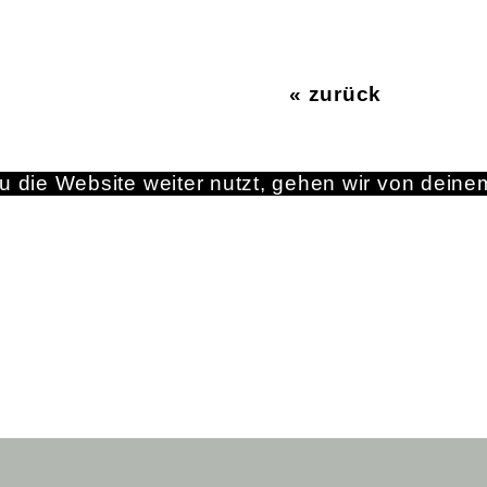
« zurück
 die Website weiter nutzt, gehen wir von deine