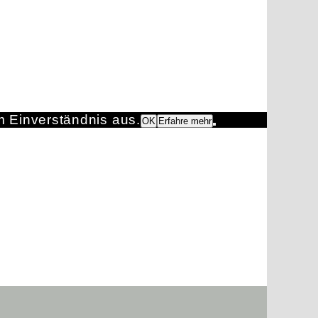
m Einverständnis aus.
OK
Erfahre mehr