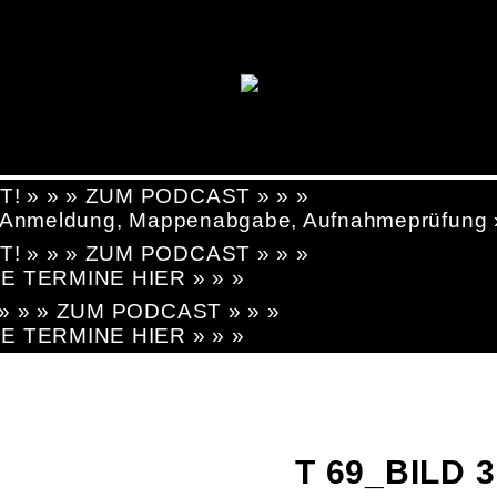
T! » » » ZUM PODCAST » » »
g, Anmeldung, Mappenabgabe, Aufnahmeprüfung
T! » » » ZUM PODCAST » » »
LE TERMINE HIER » » »
! » » » ZUM PODCAST » » »
LE TERMINE HIER » » »
T 69_BILD 3